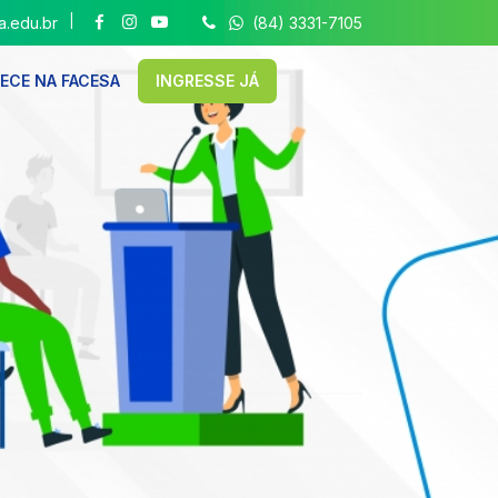
|
.edu.br
(84) 3331-7105
ECE NA FACESA
INGRESSE JÁ