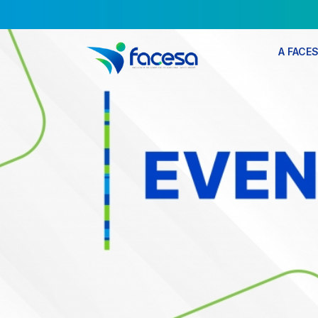
A FACE