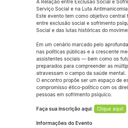
A Relação entre Exclusão Social e Sofri
Serviço Social e na Luta Antimanicomia
Este evento tem como objetivo central 
entre exclusão social e sofrimento psíqu
Social e das lutas históricas do movime
Em um cenário marcado pelo aprofunda
nas políticas públicas e a crescente me
assistentes sociais — bem como os futu
preparados para compreender as múltip
atravessam o campo da saúde mental.
O encontro propõe ser um espaço de esc
compromisso ético-político com os dire
pessoas em sofrimento psíquico.
Faça sua inscrição aqui:
Clique aqui!
Informações do Evento