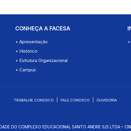
CONHEÇA A FACESA
I
+ Apresentação
+
+ Histórico
+ Estrutura Organizacional
+ Campus
|
|
TRABALHE CONOSCO
FALE CONOSCO
OUVIDORIA
DADE DO COMPLEXO EDUCACIONAL SANTO ANDRE S/S LTDA – CNPJ