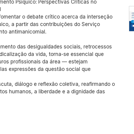
mento Psíquico: Perspectivas Críticas no
l
fomentar o debate crítico acerca da interseção
ico, a partir das contribuições do Serviço
nto antimanicomial.
mento das desigualdades sociais, retrocessos
dicalização da vida, torna-se essencial que
ros profissionais da área — estejam
las expressões da questão social que
uta, diálogo e reflexão coletiva, reafirmando o
itos humanos, a liberdade e a dignidade das