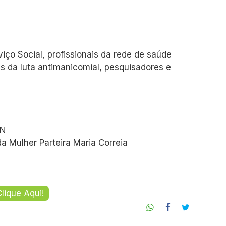
iço Social, profissionais da rede de saúde
tes da luta antimanicomial, pesquisadores e
RN
da Mulher Parteira Maria Correia
lique Aqui!