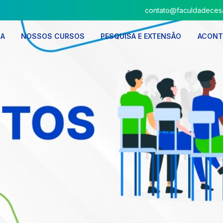
contato@faculdadecesa
SA
NOSSOS CURSOS
PESQUISA E EXTENSÃO
ACONT