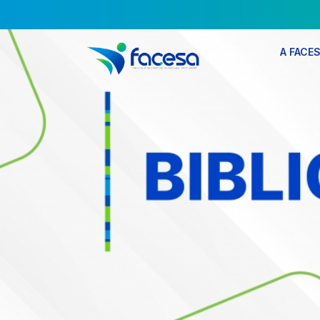
A FACE