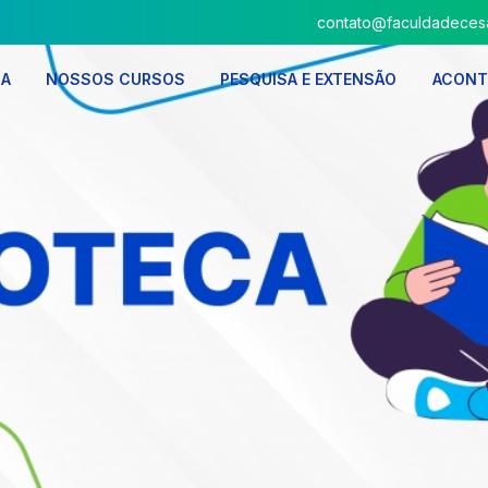
contato@faculdadecesa
SA
NOSSOS CURSOS
PESQUISA E EXTENSÃO
ACONT