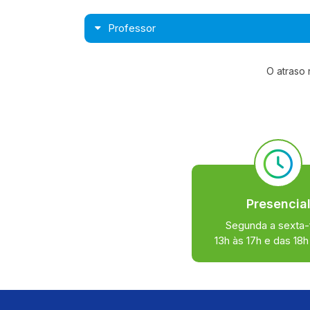
Professor
O atraso 
Presencia
Segunda a sexta-
13h às 17h e das 18h