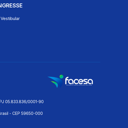
NGRESSE
 Vestibular
 05.833.836/0001-90
Brasil - CEP 59650-000