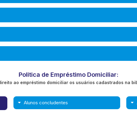
Politica de Empréstimo Domiciliar:
ireito ao empréstimo domiciliar os usuários cadastrados na bi
Alunos concludentes