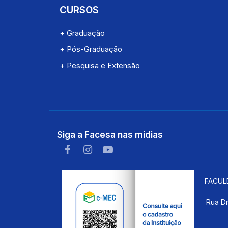
CURSOS
+ Graduação
+ Pós-Graduação
+ Pesquisa e Extensão
Siga a Facesa nas mídias
FACUL
Rua Dr