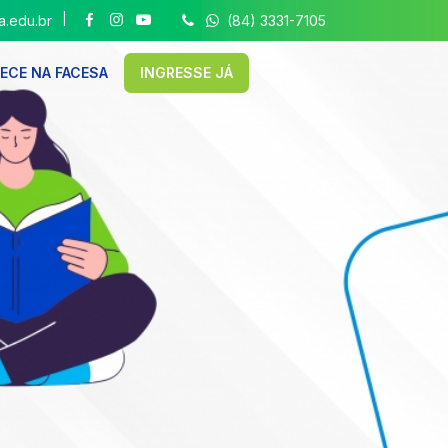
|
.edu.br
(84) 3331-7105
ECE NA FACESA
INGRESSE JÁ