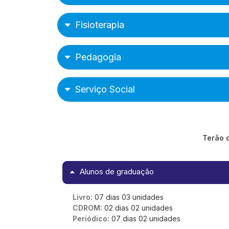
Fisioterapia
Pedagogia
Serviço Social
Terão d
Alunos de graduação
Livro:
07 dias 03 unidades
CDROM:
02 dias 02 unidades
Periódico:
07 dias 02 unidades