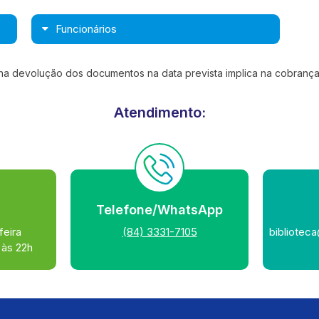
Funcionários
na devolução dos documentos na data prevista implica na cobrança
Atendimento:
l
Telefone/WhatsApp
feira
(84) 3331-7105
bibliotec
 às 22h