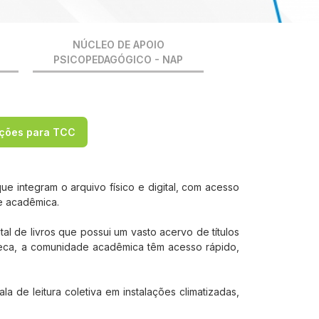
NÚCLEO DE APOIO
PSICOPEDAGÓGICO - NAP
ações para TCC
e integram o arquivo físico e digital, com acesso
e acadêmica.
tal de livros que possui um vasto acervo de títulos
ioteca, a comunidade acadêmica têm acesso rápido,
la de leitura coletiva em instalações climatizadas,