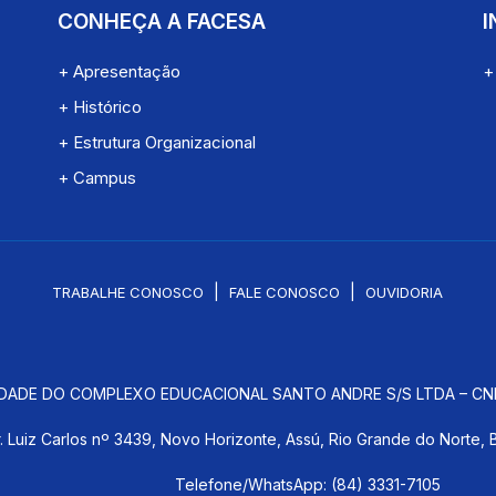
CONHEÇA A FACESA
I
+ Apresentação
+
+ Histórico
+ Estrutura Organizacional
+ Campus
|
|
TRABALHE CONOSCO
FALE CONOSCO
OUVIDORIA
DADE DO COMPLEXO EDUCACIONAL SANTO ANDRE S/S LTDA – CNPJ
. Luiz Carlos nº 3439, Novo Horizonte, Assú, Rio Grande do Norte, 
Telefone/WhatsApp: (84) 3331-7105