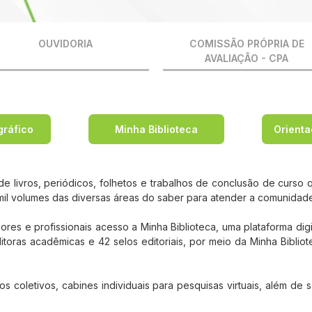
OUVIDORIA
COMISSÃO PRÓPRIA DE
AVALIAÇÃO - CPA
gráfico
Minha Biblioteca
Orient
 livros, periódicos, folhetos e trabalhos de conclusão de curso qu
 mil volumes das diversas áreas do saber para atender a comunidad
res e profissionais acesso a Minha Biblioteca, uma plataforma digi
ditoras acadêmicas e 42 selos editoriais, por meio da Minha Bibl
coletivos, cabines individuais para pesquisas virtuais, além de sa